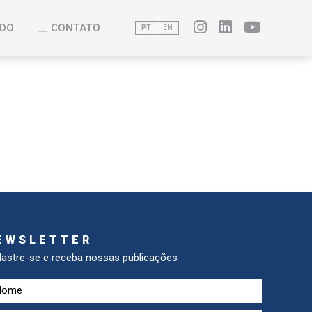
DO
CONTATO
PT
EN
EWSLETTER
astre-se e receba nossas publicações