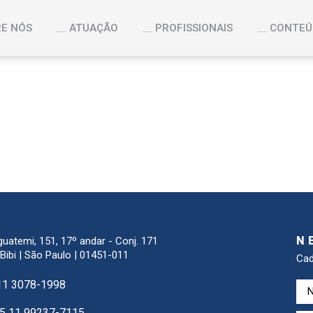
E NÓS
ATUAÇÃO
PROFISSIONAIS
CONTEÚ
N
guatemi, 151, 17º andar - Conj. 171
 Bibi | São Paulo | 01451-011
Cad
11 3078-1998
5 11 99237-7115