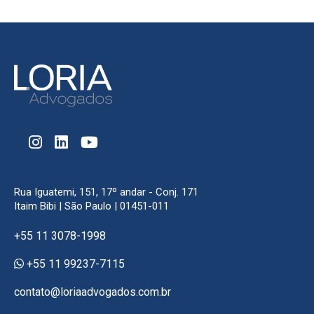
Rua Iguatemi, 151, 17º andar - Conj. 171
Itaim Bibi | São Paulo | 01451-011
+55 11 3078-1998
+55 11 99237-7115
contato@loriaadvogados.com.br