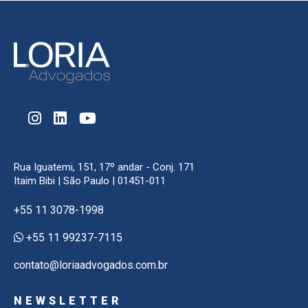
Rua Iguatemi, 151, 17º andar - Conj. 171
Itaim Bibi | São Paulo | 01451-011
+55 11 3078-1998
+55 11 99237-7115
contato@loriaadvogados.com.br
NEWSLETTER