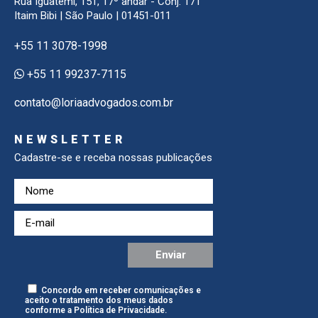
Rua Iguatemi, 151, 17º andar - Conj. 171
Itaim Bibi | São Paulo | 01451-011
+55 11 3078-1998
+55 11 99237-7115
contato@loriaadvogados.com.br
NEWSLETTER
Cadastre-se e receba nossas publicações
Concordo em receber comunicações e
aceito o tratamento dos meus dados
conforme a
Política de Privacidade
.