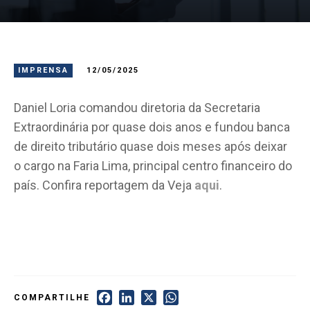
IMPRENSA
12/05/2025
Daniel Loria comandou diretoria da Secretaria
Extraordinária por quase dois anos e fundou banca
de direito tributário quase dois meses após deixar
o cargo na Faria Lima, principal centro financeiro do
país. Confira reportagem da Veja
aqui
.
Facebook
LinkedIn
X
WhatsApp
COMPARTILHE