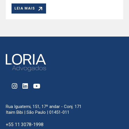
LEIA MAIS
Rua Iguatemi, 151, 17º andar - Conj. 171
Itaim Bibi | São Paulo | 01451-011
+55 11 3078-1998