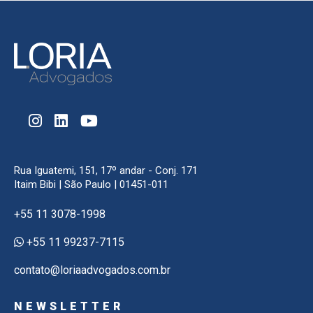
Rua Iguatemi, 151, 17º andar - Conj. 171
Itaim Bibi | São Paulo | 01451-011
+55 11 3078-1998
+55 11 99237-7115
contato@loriaadvogados.com.br
NEWSLETTER