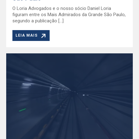
O Loria Advogados e o nosso sócio Daniel Loria
figuram entre os Mais Admirados da Grande São Paulo,
segundo a publicação […]
LEIA MAIS