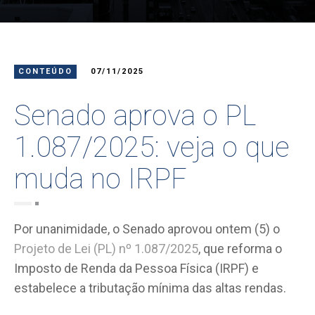
CONTEÚDO
07/11/2025
Senado aprova o PL
1.087/2025: veja o que
muda no IRPF
Por unanimidade, o Senado aprovou ontem (5) o
Projeto de Lei (PL) nº 1.087/2025
, que reforma o
Imposto de Renda da Pessoa Física (IRPF) e
estabelece a tributação mínima das altas rendas.