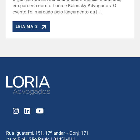
em parceria com o Loria e Kalansky Advogados. O
evento foi marcado pelo lançamento da […]
LEIA MAIS
Rua Iguatemi, 151, 17º andar - Conj. 171
Itaim Bibi | São Paulo | 01451-011