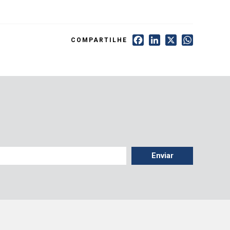
Facebook
LinkedIn
X
WhatsApp
COMPARTILHE