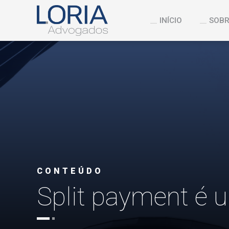
INÍCIO
SOBR
CONTEÚDO
Split payment é 