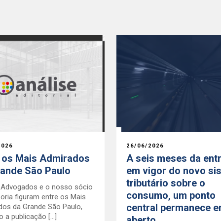
2026
26/06/2026
e os Mais Admirados
A seis meses da ent
rande São Paulo
em vigor do novo si
tributário sobre o
a Advogados e o nosso sócio
consumo, um ponto
Loria figuram entre os Mais
central permanece 
dos da Grande São Paulo,
 a publicação […]
aberto