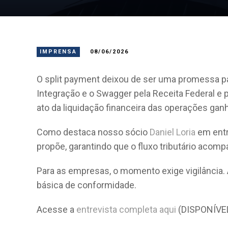
IMPRENSA
08/06/2026
O split payment deixou de ser uma promessa par
Integração e o Swagger pela Receita Federal e
ato da liquidação financeira das operações ganh
Como destaca nosso sócio
Daniel Loria
em entr
propõe, garantindo que o fluxo tributário acom
Para as empresas, o momento exige vigilância. 
básica de conformidade.
Acesse a
entrevista completa aqui
(DISPONÍVE