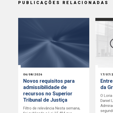
PUBLICAÇÕES RELACIONADAS
06/08/2026
17/07/
Novos requisitos para
Entr
admissibilidade de
da G
recursos no Superior
O Lori
Tribunal de Justiça
Daniel 
Admira
Filtro de relevância Nesta semana,
segundo