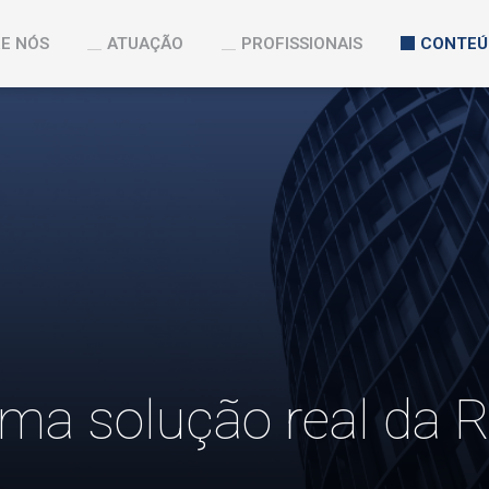
E NÓS
ATUAÇÃO
PROFISSIONAIS
CONTEÚ
uma solução real da R