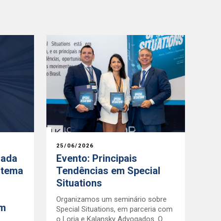
25/06/2026
rada
Evento: Principais
stema
Tendências em Special
Situations
Organizamos um seminário sobre
em
Special Situations, em parceria com
o Loria e Kalansky Advogados. O