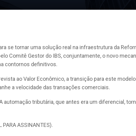
a se tornar uma solução real na infraestrutura da Refor
 pelo Comitê Gestor do IBS, conjuntamente, o novo meca
a contornos definitivos.
evista ao Valor Econômico, a transição para este modelo 
panhe a velocidade das transações comerciais.
A automação tributária, que antes era um diferencial, to
L PARA ASSINANTES).