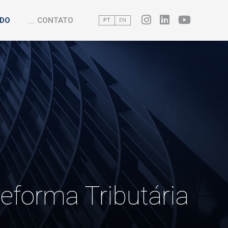
DO
CONTATO
PT
EN
eforma Tributária